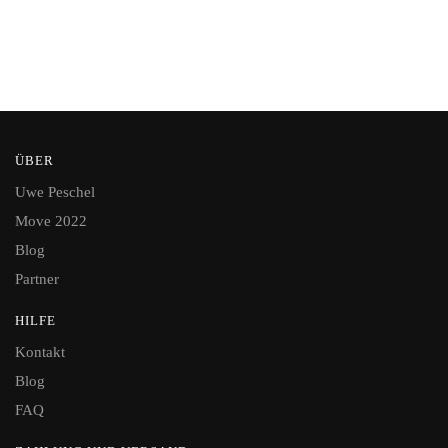
ÜBER
Uwe Peschel
Move 2022
Blog
Partner
HILFE
Kontakt
Blog
FAQ