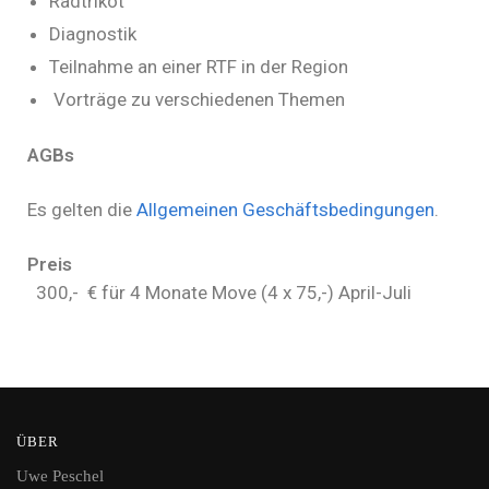
Radtrikot
Diagnostik
Teilnahme an einer RTF in der Region
Vorträge zu verschiedenen Themen
AGBs
Es gelten die
Allgemeinen Geschäftsbedingungen
.
Preis
300,- € für 4 Monate Move (4 x 75,-) April-Juli
ÜBER
Uwe Peschel