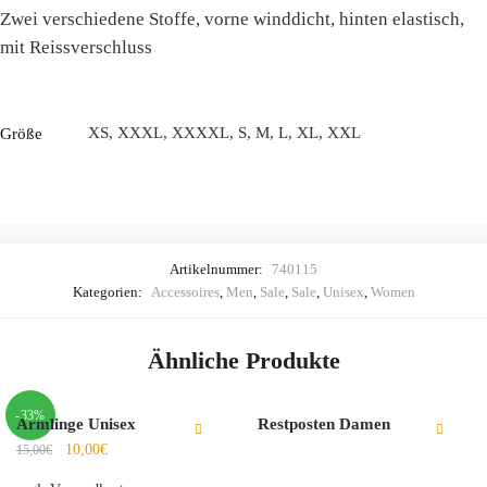
Zwei verschiedene Stoffe, vorne winddicht, hinten elastisch,
mit Reissverschluss
XS, XXXL, XXXXL, S, M, L, XL, XXL
Größe
Artikelnummer:
740115
Kategorien:
Accessoires
,
Men
,
Sale
,
Sale
,
Unisex
,
Women
Ähnliche Produkte
-33%
Armlinge Unisex
Restposten Damen
10,00
€
15,00
€