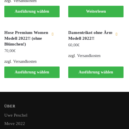
zzgl.
Versandkosten
Ausführung wählen
Weiterlesen
Hose Premium Women
Damentrikot ohne Ärmel –
Modell 2022!! (ohne
Modell 2022!!
Blümchen!)
60,00
€
70,00
€
zzgl.
Versandkosten
zzgl.
Versandkosten
Ausführung wählen
Ausführung wählen
ÜBER
Uwe Peschel
Move 2022